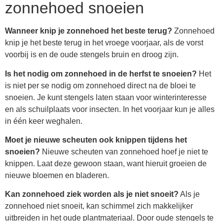
zonnehoed snoeien
Wanneer knip je zonnehoed het beste terug?
Zonnehoed
knip je het beste terug in het vroege voorjaar, als de vorst
voorbij is en de oude stengels bruin en droog zijn.
Is het nodig om zonnehoed in de herfst te snoeien?
Het
is niet per se nodig om zonnehoed direct na de bloei te
snoeien. Je kunt stengels laten staan voor winterinteresse
en als schuilplaats voor insecten. In het voorjaar kun je alles
in één keer weghalen.
Moet je nieuwe scheuten ook knippen tijdens het
snoeien?
Nieuwe scheuten van zonnehoed hoef je niet te
knippen. Laat deze gewoon staan, want hieruit groeien de
nieuwe bloemen en bladeren.
Kan zonnehoed ziek worden als je niet snoeit?
Als je
zonnehoed niet snoeit, kan schimmel zich makkelijker
uitbreiden in het oude plantmateriaal. Door oude stengels te