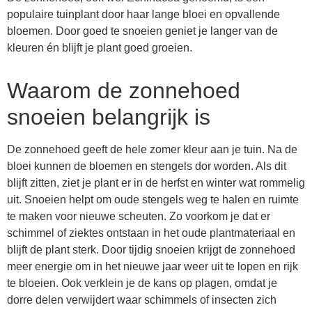
populaire tuinplant door haar lange bloei en opvallende
bloemen. Door goed te snoeien geniet je langer van de
kleuren én blijft je plant goed groeien.
Waarom de zonnehoed
snoeien belangrijk is
De zonnehoed geeft de hele zomer kleur aan je tuin. Na de
bloei kunnen de bloemen en stengels dor worden. Als dit
blijft zitten, ziet je plant er in de herfst en winter wat rommelig
uit. Snoeien helpt om oude stengels weg te halen en ruimte
te maken voor nieuwe scheuten. Zo voorkom je dat er
schimmel of ziektes ontstaan in het oude plantmateriaal en
blijft de plant sterk. Door tijdig snoeien krijgt de zonnehoed
meer energie om in het nieuwe jaar weer uit te lopen en rijk
te bloeien. Ook verklein je de kans op plagen, omdat je
dorre delen verwijdert waar schimmels of insecten zich