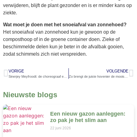
verwijderen, blijft de plant gezonder en is er minder kans op
ziekte.
Wat moet je doen met het snoeiafval van zonnehoed?
Het snoeiafval van zonnehoed kun je gewoon op de
composthoop of in de groene container doen. Zieke of
beschimmelde delen kun je beter in de afvalbak gooien,
zodat schimmels zich niet verspreiden.
VORIGE
VOLGENDE
Sinerjey Meyfroodt: de choreograaf en man van K3-zangeres Marthe
Zo brengt de juiste hovenier de mooiste planten naar je tuin
Nieuwste blogs
Een nieuw gazon aanleggen:
zo pak je het slim aan
22 juni 2026