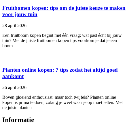
Fruitbomen kopen: tips om de juiste keuze te maken
voor jouw tuin
28 april 2026
Een fruitboom kopen begint met één vraag: wat past écht bij jouw
tuin? Met de juiste fruitbomen kopen tips voorkom je dat je een
boom
Planten online kopen: 7 tips zodat het altijd goed
aankomt
26 april 2026
Boven gloeiend enthousiast, maar toch twijfels? Planten online
kopen is prima te doen, zolang je weet waar je op moet letten. Met
de juiste planten
Informatie