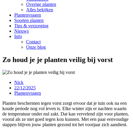
Overige planten
Alles bekijken
Plantenvragen
Soorten planten
Tips & verzorging
Nieuws
Info
Contact
Onze blog
Zo houd je je planten veilig bij vorst
Nick
22/12/2025
Plantenvragen
Planten beschermen tegen vorst zorgt ervoor dat je tuin ook na een
koude periode nog vol leven is. Elke winter zijn er nachten waarin
de temperatuur onder nul zakt. Dat kan vervelend zijn voor planten,
vooral als ze niet goed tegen kou kunnen. Met een paar eenvoudige
stappen blijven jouw planten gezond tot het voorjaar zich aandient.