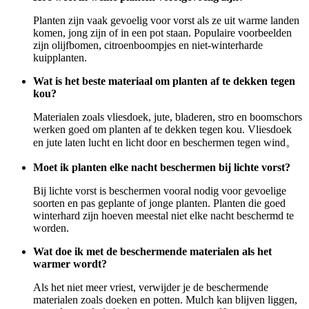
Planten zijn vaak gevoelig voor vorst als ze uit warme landen
komen, jong zijn of in een pot staan. Populaire voorbeelden
zijn olijfbomen, citroenboompjes en niet-winterharde
kuipplanten.
Wat is het beste materiaal om planten af te dekken tegen
kou?
Materialen zoals vliesdoek, jute, bladeren, stro en boomschors
werken goed om planten af te dekken tegen kou. Vliesdoek
en jute laten lucht en licht door en beschermen tegen wind。
Moet ik planten elke nacht beschermen bij lichte vorst?
Bij lichte vorst is beschermen vooral nodig voor gevoelige
soorten en pas geplante of jonge planten. Planten die goed
winterhard zijn hoeven meestal niet elke nacht beschermd te
worden.
Wat doe ik met de beschermende materialen als het
warmer wordt?
Als het niet meer vriest, verwijder je de beschermende
materialen zoals doeken en potten. Mulch kan blijven liggen,