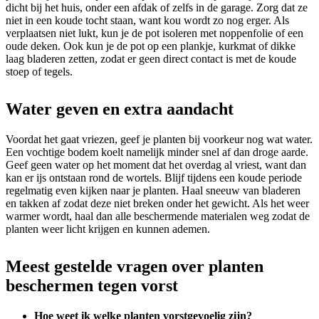
dicht bij het huis, onder een afdak of zelfs in de garage. Zorg dat ze
niet in een koude tocht staan, want kou wordt zo nog erger. Als
verplaatsen niet lukt, kun je de pot isoleren met noppenfolie of een
oude deken. Ook kun je de pot op een plankje, kurkmat of dikke
laag bladeren zetten, zodat er geen direct contact is met de koude
stoep of tegels.
Water geven en extra aandacht
Voordat het gaat vriezen, geef je planten bij voorkeur nog wat water.
Een vochtige bodem koelt namelijk minder snel af dan droge aarde.
Geef geen water op het moment dat het overdag al vriest, want dan
kan er ijs ontstaan rond de wortels. Blijf tijdens een koude periode
regelmatig even kijken naar je planten. Haal sneeuw van bladeren
en takken af zodat deze niet breken onder het gewicht. Als het weer
warmer wordt, haal dan alle beschermende materialen weg zodat de
planten weer licht krijgen en kunnen ademen.
Meest gestelde vragen over planten
beschermen tegen vorst
Hoe weet ik welke planten vorstgevoelig zijn?