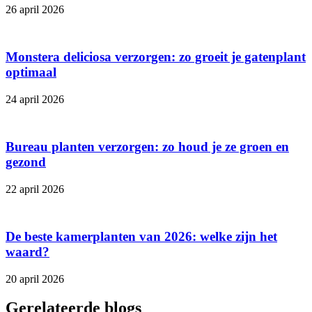
26 april 2026
Monstera deliciosa verzorgen: zo groeit je gatenplant
optimaal
24 april 2026
Bureau planten verzorgen: zo houd je ze groen en
gezond
22 april 2026
De beste kamerplanten van 2026: welke zijn het
waard?
20 april 2026
Gerelateerde blogs