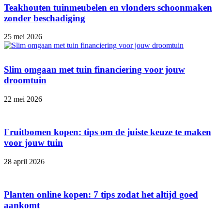
Teakhouten tuinmeubelen en vlonders schoonmaken
zonder beschadiging
25 mei 2026
Slim omgaan met tuin financiering voor jouw
droomtuin
22 mei 2026
Fruitbomen kopen: tips om de juiste keuze te maken
voor jouw tuin
28 april 2026
Planten online kopen: 7 tips zodat het altijd goed
aankomt