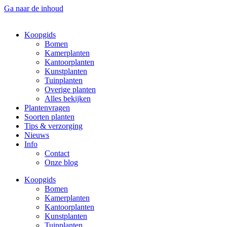
Ga naar de inhoud
Koopgids
Bomen
Kamerplanten
Kantoorplanten
Kunstplanten
Tuinplanten
Overige planten
Alles bekijken
Plantenvragen
Soorten planten
Tips & verzorging
Nieuws
Info
Contact
Onze blog
Koopgids
Bomen
Kamerplanten
Kantoorplanten
Kunstplanten
Tuinplanten