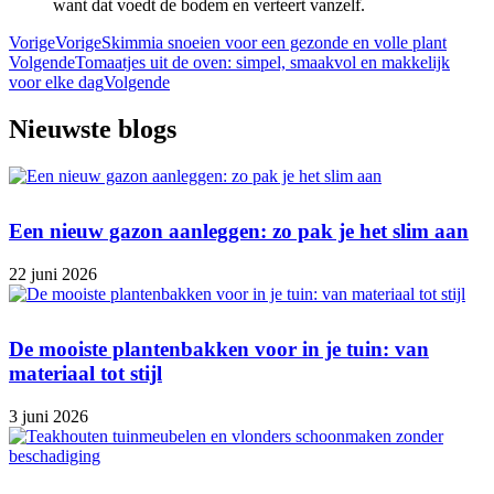
want dat voedt de bodem en verteert vanzelf.
Vorige
Vorige
Skimmia snoeien voor een gezonde en volle plant
Volgende
Tomaatjes uit de oven: simpel, smaakvol en makkelijk
voor elke dag
Volgende
Nieuwste blogs
Een nieuw gazon aanleggen: zo pak je het slim aan
22 juni 2026
De mooiste plantenbakken voor in je tuin: van
materiaal tot stijl
3 juni 2026