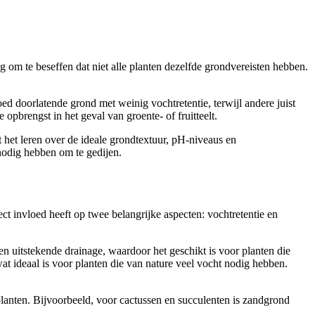
g om te beseffen dat niet alle planten dezelfde grondvereisten hebben.
ed doorlatende grond met weinig vochtretentie, terwijl andere juist
pbrengst in het geval van groente- of fruitteelt.
 het leren over de ideale grondtextuur, pH-niveaus en
nodig hebben om te gedijen.
ct invloed heeft op twee belangrijke aspecten: vochtretentie en
en uitstekende drainage, waardoor het geschikt is voor planten die
at ideaal is voor planten die van nature veel vocht nodig hebben.
 planten. Bijvoorbeeld, voor cactussen en succulenten is zandgrond