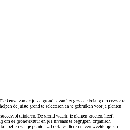
. De keuze van de juiste grond is van het grootste belang om ervoor te
 helpen de juiste grond te selecteren en te gebruiken voor je planten.
 succesvol tuinieren. De grond waarin je planten groeien, heeft
ng om de grondtextuur en pH-niveaus te begrijpen, organisch
 behoeften van je planten zal ook resulteren in een weelderige en