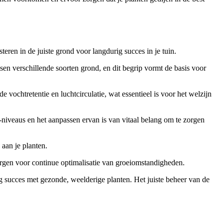
eren in de juiste grond voor langdurig succes in je tuin.
sen verschillende soorten grond, en dit begrip vormt de basis voor
vochtretentie en luchtcirculatie, wat essentieel is voor het welzijn
niveaus en het aanpassen ervan is van vitaal belang om te zorgen
 aan je planten.
zorgen voor continue optimalisatie van groeiomstandigheden.
ig succes met gezonde, weelderige planten. Het juiste beheer van de