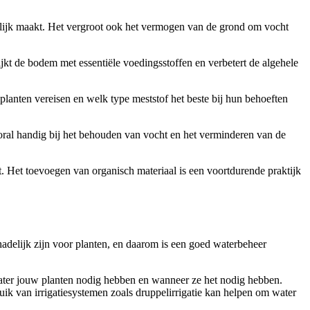
elijk maakt. Het vergroot ook het vermogen van de grond om vocht
kt de bodem met essentiële voedingsstoffen en verbetert de algehele
planten vereisen en welk type meststof het beste bij hun behoeften
oral handig bij het behouden van vocht en het verminderen van de
at. Het toevoegen van organisch materiaal is een voortdurende praktijk
chadelijk zijn voor planten, en daarom is een goed waterbeheer
l water jouw planten nodig hebben en wanneer ze het nodig hebben.
ruik van irrigatiesystemen zoals druppelirrigatie kan helpen om water