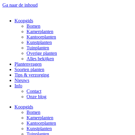
Ga naar de inhoud
Koopgids
Bomen
Kamerplanten
Kantoorplanten
Kunstplanten
Tuinplanten
Overige planten
Alles bekijken
Plantenvragen
Soorten planten
Tips & verzorging
Nieuws
Info
Contact
Onze blog
Koopgids
Bomen
Kamerplanten
Kantoorplanten
Kunstplanten
Tuinplanten