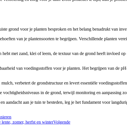
uiste grond voor je planten besproken en het belang benadrukt van invest
ehoeften van je plantensoorten te begrijpen. Verschillende planten verei
ebt met zand, klei of leem, de textuur van de grond heeft invloed op de 
aarheid van voedingsstoffen voor je planten. Het begrijpen van de pH-
mulch, verbetert de grondstructuur en levert essentiële voedingsstoffen
uiste vochtigheidsniveaus in de grond, terwijl monitoring en aanpassing 
en aandacht aan je tuin te besteden, leg je het fundament voor langdur
nieren
lente, zomer, herfst en winter
Volgende