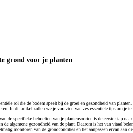
ste grond voor je planten
sentiële rol die de bodem speelt bij de groei en gezondheid van planten
en. In dit artikel zullen we je voorzien van zes essentiële tips om je te
an de specifieke behoeften van je plantensoorten is de eerste stap naar
 en de algemene gezondheid van de plant. Daarom is het van vitaal bela
egelmatig monitoren van de grondcondities en het aanpassen ervan aan de