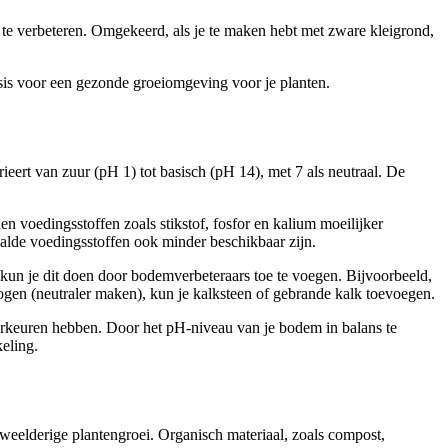
 te verbeteren. Omgekeerd, als je te maken hebt met zware kleigrond,
asis voor een gezonde groeiomgeving voor je planten.
eert van zuur (pH 1) tot basisch (pH 14), met 7 als neutraal. De
voedingsstoffen zoals stikstof, fosfor en kalium moeilijker
alde voedingsstoffen ook minder beschikbaar zijn.
 kun je dit doen door bodemverbeteraars toe te voegen. Bijvoorbeeld,
ogen (neutraler maken), kun je kalksteen of gebrande kalk toevoegen.
oorkeuren hebben. Door het pH-niveau van je bodem in balans te
eling.
weelderige plantengroei. Organisch materiaal, zoals compost,