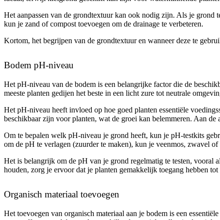
Het aanpassen van de grondtextuur kan ook nodig zijn. Als je grond t
kun je zand of compost toevoegen om de drainage te verbeteren.
Kortom, het begrijpen van de grondtextuur en wanneer deze te gebruik
Bodem pH-niveau
Het pH-niveau van de bodem is een belangrijke factor die de beschikb
meeste planten gedijen het beste in een licht zure tot neutrale omgevi
Het pH-niveau heeft invloed op hoe goed planten essentiële voedings
beschikbaar zijn voor planten, wat de groei kan belemmeren. Aan de
Om te bepalen welk pH-niveau je grond heeft, kun je pH-testkits gebru
om de pH te verlagen (zuurder te maken), kun je veenmos, zwavel of 
Het is belangrijk om de pH van je grond regelmatig te testen, vooral
houden, zorg je ervoor dat je planten gemakkelijk toegang hebben to
Organisch materiaal toevoegen
Het toevoegen van organisch materiaal aan je bodem is een essentiële