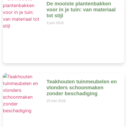
De mooiste plantenbakken
voor in je tuin: van materiaal
tot stijl
3 juni 2026
Teakhouten tuinmeubelen en
vlonders schoonmaken
zonder beschadiging
25 mei 2026