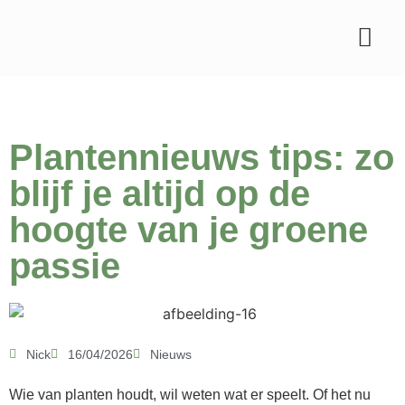
Soorten planten
Tips & verzorgin
Plantennieuws tips: zo
blijf je altijd op de
hoogte van je groene
passie
Nick
16/04/2026
Nieuws
Wie van planten houdt, wil weten wat er speelt. Of het nu