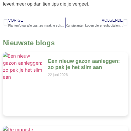
levert meer op dan tien tips die je vergeet.
VORIGE
VOLGENDE
Plantenfotografie tips: zo maak je scherpe, sfeervolle foto’s van planten
Kunstplanten kopen die er echt uitzien: waar let je op?
Nieuwste blogs
Een nieuw gazon aanleggen:
zo pak je het slim aan
22 juni 2026