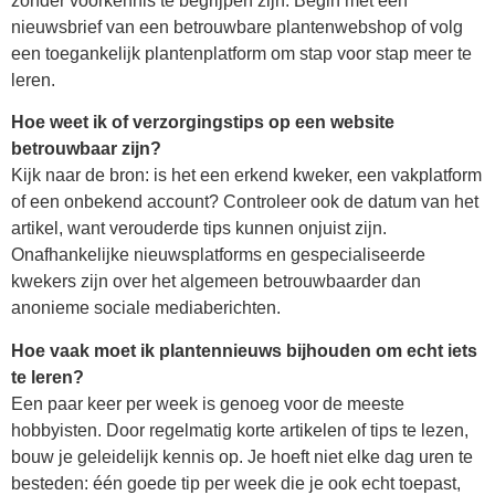
zonder voorkennis te begrijpen zijn. Begin met een
nieuwsbrief van een betrouwbare plantenwebshop of volg
een toegankelijk plantenplatform om stap voor stap meer te
leren.
Hoe weet ik of verzorgingstips op een website
betrouwbaar zijn?
Kijk naar de bron: is het een erkend kweker, een vakplatform
of een onbekend account? Controleer ook de datum van het
artikel, want verouderde tips kunnen onjuist zijn.
Onafhankelijke nieuwsplatforms en gespecialiseerde
kwekers zijn over het algemeen betrouwbaarder dan
anonieme sociale mediaberichten.
Hoe vaak moet ik plantennieuws bijhouden om echt iets
te leren?
Een paar keer per week is genoeg voor de meeste
hobbyisten. Door regelmatig korte artikelen of tips te lezen,
bouw je geleidelijk kennis op. Je hoeft niet elke dag uren te
besteden: één goede tip per week die je ook echt toepast,