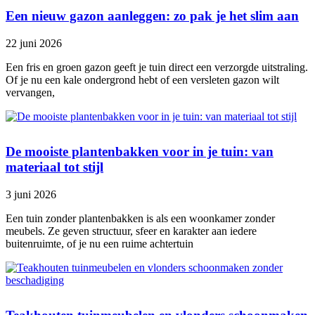
Een nieuw gazon aanleggen: zo pak je het slim aan
22 juni 2026
Een fris en groen gazon geeft je tuin direct een verzorgde uitstraling.
Of je nu een kale ondergrond hebt of een versleten gazon wilt
vervangen,
De mooiste plantenbakken voor in je tuin: van
materiaal tot stijl
3 juni 2026
Een tuin zonder plantenbakken is als een woonkamer zonder
meubels. Ze geven structuur, sfeer en karakter aan iedere
buitenruimte, of je nu een ruime achtertuin