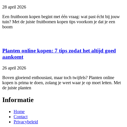
28 april 2026
Een fruitboom kopen begint met één vraag: wat past écht bij jouw
tuin? Met de juiste fruitbomen kopen tips voorkom je dat je een
boom
Planten online kopen: 7 tips zodat het altijd goed
aankomt
26 april 2026
Boven gloeiend enthousiast, maar toch twijfels? Planten online
kopen is prima te doen, zolang je weet waar je op moet letten. Met
de juiste planten
Informatie
Home
Contact
Privacybeleid