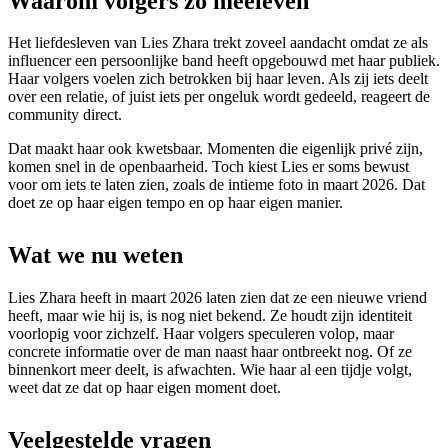
Waarom volgers zo meeleven
Het liefdesleven van Lies Zhara trekt zoveel aandacht omdat ze als
influencer een persoonlijke band heeft opgebouwd met haar publiek.
Haar volgers voelen zich betrokken bij haar leven. Als zij iets deelt
over een relatie, of juist iets per ongeluk wordt gedeeld, reageert de
community direct.
Dat maakt haar ook kwetsbaar. Momenten die eigenlijk privé zijn,
komen snel in de openbaarheid. Toch kiest Lies er soms bewust
voor om iets te laten zien, zoals de intieme foto in maart 2026. Dat
doet ze op haar eigen tempo en op haar eigen manier.
Wat we nu weten
Lies Zhara heeft in maart 2026 laten zien dat ze een nieuwe vriend
heeft, maar wie hij is, is nog niet bekend. Ze houdt zijn identiteit
voorlopig voor zichzelf. Haar volgers speculeren volop, maar
concrete informatie over de man naast haar ontbreekt nog. Of ze
binnenkort meer deelt, is afwachten. Wie haar al een tijdje volgt,
weet dat ze dat op haar eigen moment doet.
Veelgestelde vragen