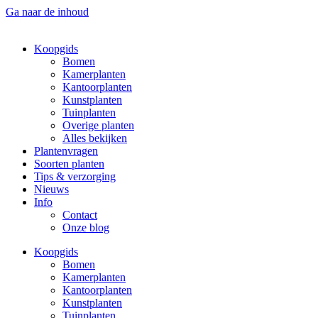
Ga naar de inhoud
Koopgids
Bomen
Kamerplanten
Kantoorplanten
Kunstplanten
Tuinplanten
Overige planten
Alles bekijken
Plantenvragen
Soorten planten
Tips & verzorging
Nieuws
Info
Contact
Onze blog
Koopgids
Bomen
Kamerplanten
Kantoorplanten
Kunstplanten
Tuinplanten