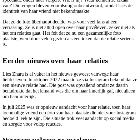
van? Die vragen bleven vooralsnog onbeantwoord, omdat Lies de
identiteit van haar vriend niet bekendmaakte.
Dat ze de foto überhaupt deelde, was voor veel fans al een
verrassing. Ze is niet altijd open over haar privéleven, zeker niet als
het om relaties gaat. Het feit dat ze nu een gezamenlijke foto
plaatste, werd door velen gezien als een teken dat de relatie serieus
is.
Eerder nieuws over haar relaties
Lies Zhara is al vaker in het nieuws geweest vanwege haar
liefdesleven. In oktober 2022 maakte ze via Instagram bekend dat ze
een nieuwe relatie had. Die post was opvallend omdat ze daarin
benadrukte dat het iemand was die om haar innerlijk gaf, niet alleen
om haar uiterlijk.
In juli 2025 was er opnieuw aandacht voor haar relatie, toen haar
toenmalige vriend een foto van haar plaatste die niet voor Instagram
bedoeld leek te zijn. Die situatie trok veel aandacht op social media
en zorgde voor volop reacties.