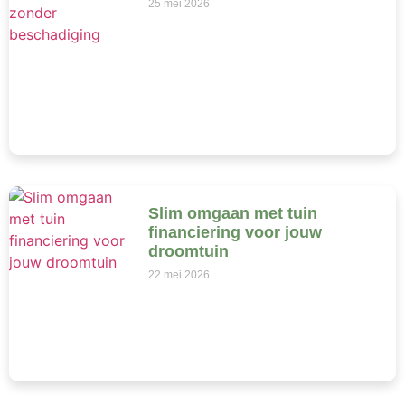
25 mei 2026
Slim omgaan met tuin
financiering voor jouw
droomtuin
22 mei 2026