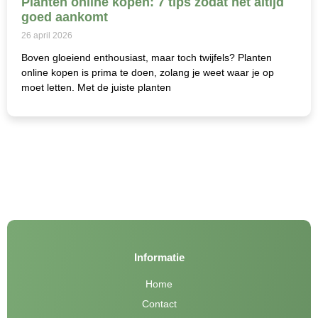
Planten online kopen: 7 tips zodat het altijd
goed aankomt
26 april 2026
Boven gloeiend enthousiast, maar toch twijfels? Planten
online kopen is prima te doen, zolang je weet waar je op
moet letten. Met de juiste planten
Informatie
Home
Contact