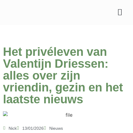
Soorten planten
Tips & verzorgin
Het privéleven van
Valentijn Driessen:
alles over zijn
vriendin, gezin en het
laatste nieuws
Nick
13/01/2026
Nieuws