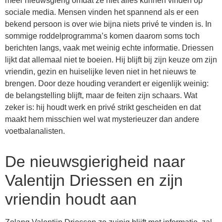
meer nieuwsgierig omdat ze niet alles kunnen vinden op
sociale media. Mensen vinden het spannend als er een
bekend persoon is over wie bijna niets privé te vinden is. In
sommige roddelprogramma’s komen daarom soms toch
berichten langs, vaak met weinig echte informatie. Driessen
lijkt dat allemaal niet te boeien. Hij blijft bij zijn keuze om zijn
vriendin, gezin en huiselijke leven niet in het nieuws te
brengen. Door deze houding verandert er eigenlijk weinig:
de belangstelling blijft, maar de feiten zijn schaars. Wat
zeker is: hij houdt werk en privé strikt gescheiden en dat
maakt hem misschien wel wat mysterieuzer dan andere
voetbalanalisten.
De nieuwsgierigheid naar
Valentijn Driessen en zijn
vriendin houdt aan