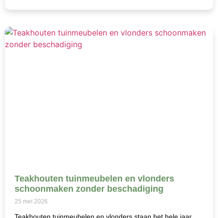
Teakhouten tuinmeubelen en vlonders
schoonmaken zonder beschadiging
25 mei 2026
Teakhouten tuinmeubelen en vlonders staan het hele jaar