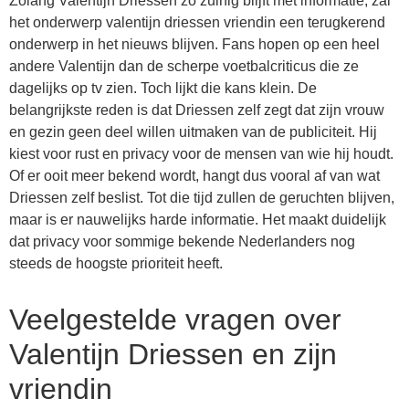
Zolang Valentijn Driessen zo zuinig blijft met informatie, zal
het onderwerp valentijn driessen vriendin een terugkerend
onderwerp in het nieuws blijven. Fans hopen op een heel
andere Valentijn dan de scherpe voetbalcriticus die ze
dagelijks op tv zien. Toch lijkt die kans klein. De
belangrijkste reden is dat Driessen zelf zegt dat zijn vrouw
en gezin geen deel willen uitmaken van de publiciteit. Hij
kiest voor rust en privacy voor de mensen van wie hij houdt.
Of er ooit meer bekend wordt, hangt dus vooral af van wat
Driessen zelf beslist. Tot die tijd zullen de geruchten blijven,
maar is er nauwelijks harde informatie. Het maakt duidelijk
dat privacy voor sommige bekende Nederlanders nog
steeds de hoogste prioriteit heeft.
Veelgestelde vragen over
Valentijn Driessen en zijn
vriendin