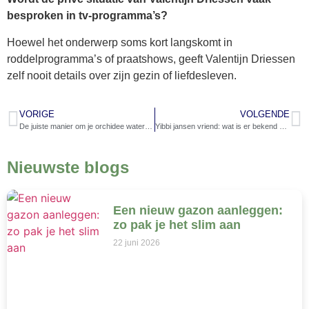
besproken in tv-programma’s?
Hoewel het onderwerp soms kort langskomt in
roddelprogramma’s of praatshows, geeft Valentijn Driessen
zelf nooit details over zijn gezin of liefdesleven.
VORIGE
VOLGENDE
De juiste manier om je orchidee water te geven
Yibbi jansen vriend: wat is er bekend over haar liefdeleven?
Nieuwste blogs
Een nieuw gazon aanleggen:
zo pak je het slim aan
22 juni 2026