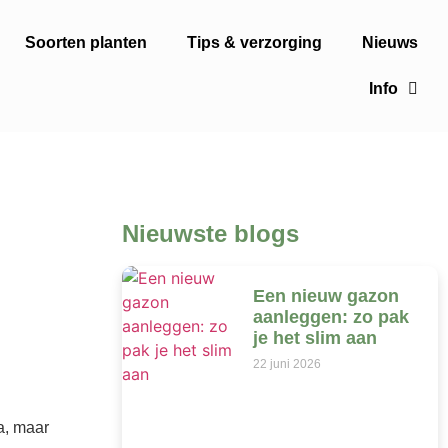
Soorten planten
Tips & verzorging
Nieuws
Info
Nieuwste blogs
Een nieuw gazon
aanleggen: zo pak
je het slim aan
22 juni 2026
a, maar