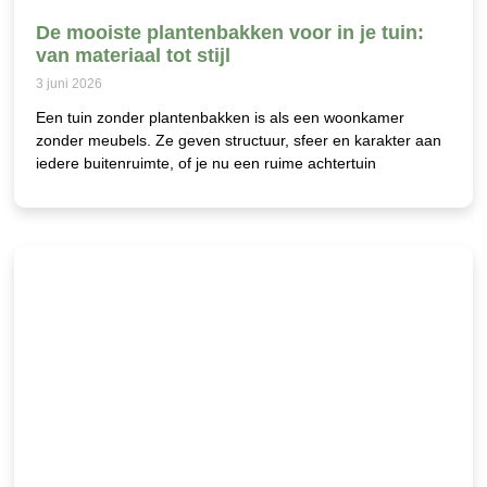
De mooiste plantenbakken voor in je tuin:
van materiaal tot stijl
3 juni 2026
Een tuin zonder plantenbakken is als een woonkamer
zonder meubels. Ze geven structuur, sfeer en karakter aan
iedere buitenruimte, of je nu een ruime achtertuin