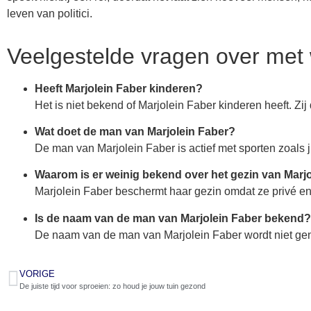
leven van politici.
Veelgestelde vragen over met 
Heeft Marjolein Faber kinderen?
Het is niet bekend of Marjolein Faber kinderen heeft. Zij
Wat doet de man van Marjolein Faber?
De man van Marjolein Faber is actief met sporten zoals ji
Waarom is er weinig bekend over het gezin van Marj
Marjolein Faber beschermt haar gezin omdat ze privé e
Is de naam van de man van Marjolein Faber bekend?
De naam van de man van Marjolein Faber wordt niet ge
VORIGE
De juiste tijd voor sproeien: zo houd je jouw tuin gezond