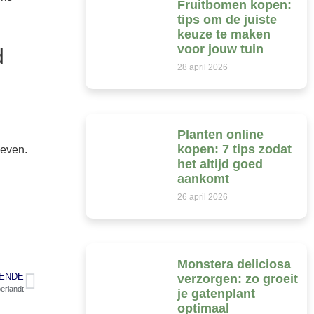
Fruitbomen kopen:
tips om de juiste
keuze te maken
voor jouw tuin
d
28 april 2026
Planten online
kopen: 7 tips zodat
leven.
het altijd goed
aankomt
26 april 2026
Monstera deliciosa
ENDE
verzorgen: zo groeit
erlandt
je gatenplant
optimaal