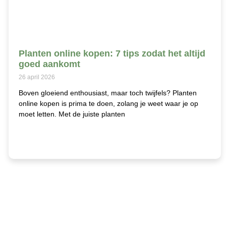
Planten online kopen: 7 tips zodat het altijd
goed aankomt
26 april 2026
Boven gloeiend enthousiast, maar toch twijfels? Planten
online kopen is prima te doen, zolang je weet waar je op
moet letten. Met de juiste planten