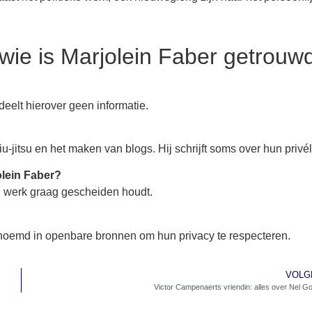
wie is Marjolein Faber getrouw
 deelt hierover geen informatie.
u-jitsu en het maken van blogs. Hij schrijft soms over hun privé
olein Faber?
n werk graag gescheiden houdt.
noemd in openbare bronnen om hun privacy te respecteren.
VOLG
Victor Campenaerts vriendin: alles over Nel Go