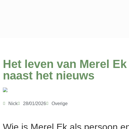
Het leven van Merel Ek 
naast het nieuws
Nick
28/01/2026
Overige
Wie is Merel Ek als persoon en