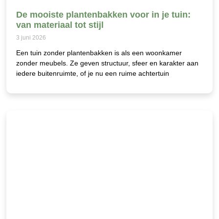
De mooiste plantenbakken voor in je tuin:
van materiaal tot stijl
3 juni 2026
Een tuin zonder plantenbakken is als een woonkamer
zonder meubels. Ze geven structuur, sfeer en karakter aan
iedere buitenruimte, of je nu een ruime achtertuin