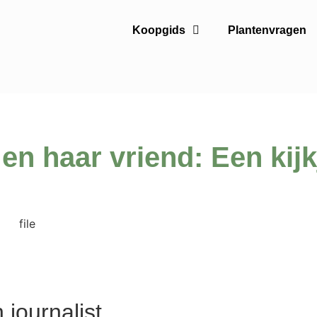
Koopgids
Plantenvragen
en haar vriend: Een kijk
 journalist