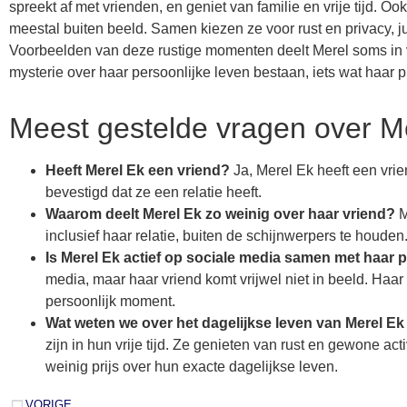
spreekt af met vrienden, en geniet van familie en vrije tijd. Ook
meestal buiten beeld. Samen kiezen ze voor rust en privacy, 
Voorbeelden van deze rustige momenten deelt Merel soms in verha
mysterie over haar persoonlijke leven bestaan, iets wat haar p
Meest gestelde vragen over Me
Heeft Merel Ek een vriend?
Ja, Merel Ek heeft een vrie
bevestigd dat ze een relatie heeft.
Waarom deelt Merel Ek zo weinig over haar vriend?
M
inclusief haar relatie, buiten de schijnwerpers te houden
Is Merel Ek actief op sociale media samen met haar 
media, maar haar vriend komt vrijwel niet in beeld. Haar
persoonlijk moment.
Wat weten we over het dagelijkse leven van Merel Ek
zijn in hun vrije tijd. Ze genieten van rust en gewone a
weinig prijs over hun exacte dagelijkse leven.
VORIGE