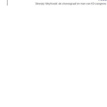
Sinerjey Meyfroodt: de choreograaf en man van K3-zangeres