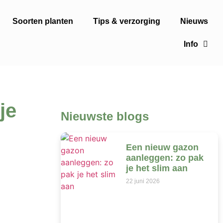
Soorten planten
Tips & verzorging
Nieuws
Info
je
Nieuwste blogs
Een nieuw gazon
aanleggen: zo pak
je het slim aan
22 juni 2026