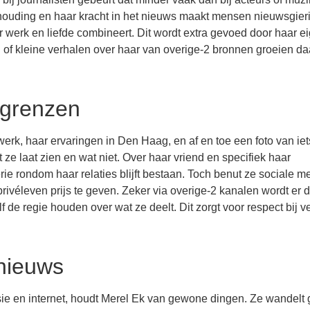
e houding en haar kracht in het nieuws maakt mensen nieuwsgier
r werk en liefde combineert. Dit wordt extra gevoed door haar e
of kleine verhalen over haar van overige-2 bronnen groeien da
 grenzen
werk, haar ervaringen in Den Haag, en af en toe een foto van iet
t ze laat zien en wat niet. Over haar vriend en specifiek haar
rie rondom haar relaties blijft bestaan. Toch benut ze sociale m
rivéleven prijs te geven. Zeker via overige-2 kanalen wordt er 
 de regie houden over wat ze deelt. Dit zorgt voor respect bij v
 nieuws
isie en internet, houdt Merel Ek van gewone dingen. Ze wandelt 