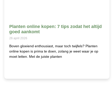
Planten online kopen: 7 tips zodat het altijd
goed aankomt
26 april 2026
Boven gloeiend enthousiast, maar toch twijfels? Planten
online kopen is prima te doen, zolang je weet waar je op
moet letten. Met de juiste planten