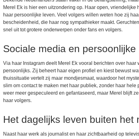
Merel Ek is hier een uitzondering op. Haar open, vriendelijk
haar persoonlijke leven. Veel volgers willen weten hoe zij haa
bescheidenheid, die haar nog sympathieker maakt. Geruchten 
snel uit tot grotere onderwerpen onder fans en volgers.
Sociale media en persoonlijke
Via haar Instagram deelt Merel Ek vooral berichten over haar 
persoonlijks. Zij beheert haar eigen profiel en kiest bewust wa
thuissituatie vertelt zij maar mondjesmaat, waardoor het myste
slim om contact te maken met haar publiek, zonder haar hele p
weer meer gespeculeerd en gefantaseerd, maar Merel blijft zelf
haar volgers.
Het dagelijks leven buiten het
Naast haar werk als journalist en haar zichtbaarheid op telev