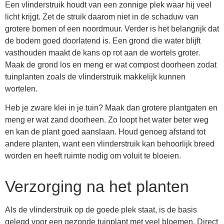
Een vlinderstruik houdt van een zonnige plek waar hij veel
licht krijgt. Zet de struik daarom niet in de schaduw van
grotere bomen of een noordmuur. Verder is het belangrijk dat
de bodem goed doorlatend is. Een grond die water blijft
vasthouden maakt de kans op rot aan de wortels groter.
Maak de grond los en meng er wat compost doorheen zodat
tuinplanten zoals de vlinderstruik makkelijk kunnen
wortelen.
Heb je zware klei in je tuin? Maak dan grotere plantgaten en
meng er wat zand doorheen. Zo loopt het water beter weg
en kan de plant goed aanslaan. Houd genoeg afstand tot
andere planten, want een vlinderstruik kan behoorlijk breed
worden en heeft ruimte nodig om voluit te bloeien.
Verzorging na het planten
Als de vlinderstruik op de goede plek staat, is de basis
gelegd voor een gezonde tuinplant met veel bloemen. Direct