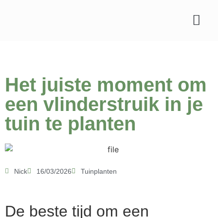
Soorten planten
Tips & verzorgin
Het juiste moment om
een vlinderstruik in je
tuin te planten
Nick
16/03/2026
Tuinplanten
De beste tijd om een