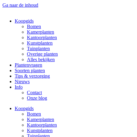
Ga naar de inhoud
Koopgids
Bomen
Kamerplanten
Kantoorplanten
Kunstplanten
Tuinplanten
Overige planten
Alles bekijken
Plantenvragen
Soorten planten
Tips & verzorging
Nieuws
Info
Contact
Onze blog
Koopgids
Bomen
Kamerplanten
Kantoorplanten
Kunstplanten
Tuinplanten