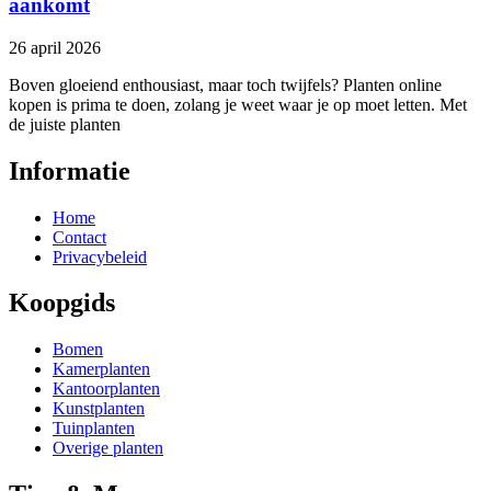
aankomt
26 april 2026
Boven gloeiend enthousiast, maar toch twijfels? Planten online
kopen is prima te doen, zolang je weet waar je op moet letten. Met
de juiste planten
Informatie
Home
Contact
Privacybeleid
Koopgids
Bomen
Kamerplanten
Kantoorplanten
Kunstplanten
Tuinplanten
Overige planten