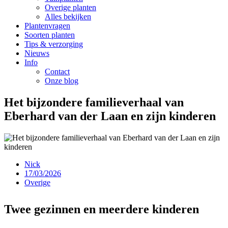
Overige planten
Alles bekijken
Plantenvragen
Soorten planten
Tips & verzorging
Nieuws
Info
Contact
Onze blog
Het bijzondere familieverhaal van
Eberhard van der Laan en zijn kinderen
Nick
17/03/2026
Overige
Twee gezinnen en meerdere kinderen