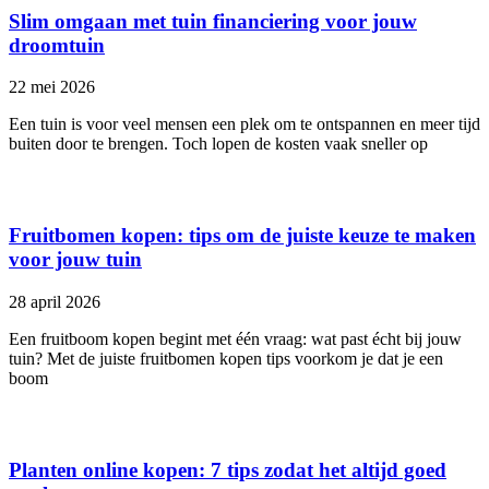
Slim omgaan met tuin financiering voor jouw
droomtuin
22 mei 2026
Een tuin is voor veel mensen een plek om te ontspannen en meer tijd
buiten door te brengen. Toch lopen de kosten vaak sneller op
Fruitbomen kopen: tips om de juiste keuze te maken
voor jouw tuin
28 april 2026
Een fruitboom kopen begint met één vraag: wat past écht bij jouw
tuin? Met de juiste fruitbomen kopen tips voorkom je dat je een
boom
Planten online kopen: 7 tips zodat het altijd goed