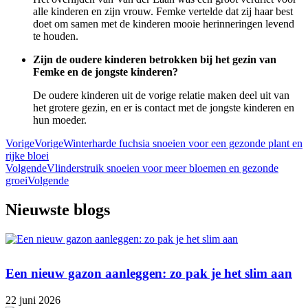
alle kinderen en zijn vrouw. Femke vertelde dat zij haar best
doet om samen met de kinderen mooie herinneringen levend
te houden.
Zijn de oudere kinderen betrokken bij het gezin van
Femke en de jongste kinderen?
De oudere kinderen uit de vorige relatie maken deel uit van
het grotere gezin, en er is contact met de jongste kinderen en
hun moeder.
Vorige
Vorige
Winterharde fuchsia snoeien voor een gezonde plant en
rijke bloei
Volgende
Vlinderstruik snoeien voor meer bloemen en gezonde
groei
Volgende
Nieuwste blogs
Een nieuw gazon aanleggen: zo pak je het slim aan
22 juni 2026