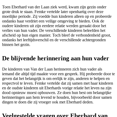
Toen Eberhard van der Laan ziek werd, kwam zijn gezin onder
grote druk te staan. Femke vertelde later openhartig over deze
moeilijke periode. Zij voedde hun kinderen alleen op en probeerde
ondanks haar verdriet een veilige omgeving te bieden. Ook de
oudere kinderen uit zijn eerdere relatie werden geraakt door het
verlies van hun vader. De verschillende kinderen beleefden het
afscheid op hun eigen manier. Toch bleef de verbondenheid groot,
ondanks het leeftijdsverschil en de verschillende achtergronden
binnen het gezin.
De blijvende herinnering aan hun vader
De kinderen van Van der Laan herinneren zich hun vader als
iemand die altijd tijd maakte voor een gesprek. Hij probeerde door te
geven dat het belangrijk is om eerlijk te zijn, anderen te helpen en
respectvol te leven. Femke vertelde dat zij samen met haar kinderen
en de oudste kinderen uit Eberhards vorige relatie het leven na zijn
dood opnieuw moest opbouwen. Ze doen hun best om belangrijke
herinneringen aan hem levend te houden, bijvoorbeeld door samen
dingen te doen die zij vroeger ook met Eberhard deden.
Veelgestelde vragen over Eberhard van