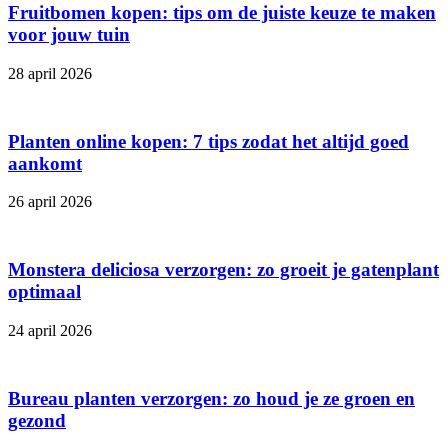
Fruitbomen kopen: tips om de juiste keuze te maken
voor jouw tuin
28 april 2026
Planten online kopen: 7 tips zodat het altijd goed
aankomt
26 april 2026
Monstera deliciosa verzorgen: zo groeit je gatenplant
optimaal
24 april 2026
Bureau planten verzorgen: zo houd je ze groen en
gezond