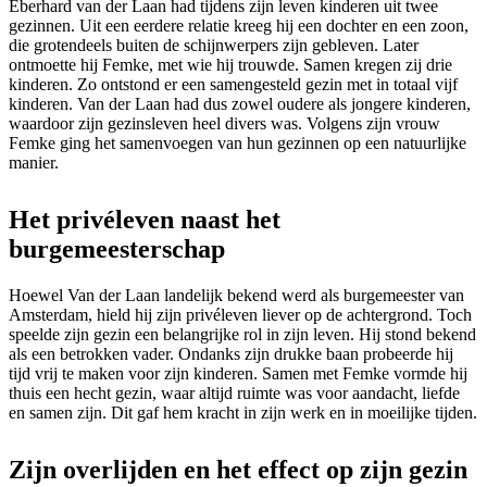
Eberhard van der Laan had tijdens zijn leven kinderen uit twee
gezinnen. Uit een eerdere relatie kreeg hij een dochter en een zoon,
die grotendeels buiten de schijnwerpers zijn gebleven. Later
ontmoette hij Femke, met wie hij trouwde. Samen kregen zij drie
kinderen. Zo ontstond er een samengesteld gezin met in totaal vijf
kinderen. Van der Laan had dus zowel oudere als jongere kinderen,
waardoor zijn gezinsleven heel divers was. Volgens zijn vrouw
Femke ging het samenvoegen van hun gezinnen op een natuurlijke
manier.
Het privéleven naast het
burgemeesterschap
Hoewel Van der Laan landelijk bekend werd als burgemeester van
Amsterdam, hield hij zijn privéleven liever op de achtergrond. Toch
speelde zijn gezin een belangrijke rol in zijn leven. Hij stond bekend
als een betrokken vader. Ondanks zijn drukke baan probeerde hij
tijd vrij te maken voor zijn kinderen. Samen met Femke vormde hij
thuis een hecht gezin, waar altijd ruimte was voor aandacht, liefde
en samen zijn. Dit gaf hem kracht in zijn werk en in moeilijke tijden.
Zijn overlijden en het effect op zijn gezin