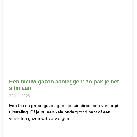
Een nieuw gazon aanleggen: zo pak je het
slim aan
22 juni 2026
Een fris en groen gazon geeft je tuin direct een verzorgde
uitstraling. Of je nu een kale ondergrond hebt of een
versleten gazon wilt vervangen,