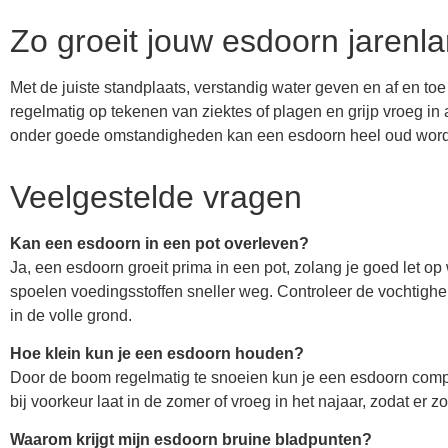
Zo groeit jouw esdoorn jarenla
Met de juiste standplaats, verstandig water geven en af en t
regelmatig op tekenen van ziektes of plagen en grijp vroeg in a
onder goede omstandigheden kan een esdoorn heel oud wor
Veelgestelde vragen
Kan een esdoorn in een pot overleven?
Ja, een esdoorn groeit prima in een pot, zolang je goed let op
spoelen voedingsstoffen sneller weg. Controleer de vochtighe
in de volle grond.
Hoe klein kun je een esdoorn houden?
Door de boom regelmatig te snoeien kun je een esdoorn compa
bij voorkeur laat in de zomer of vroeg in het najaar, zodat er z
Waarom krijgt mijn esdoorn bruine bladpunten?