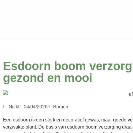
Esdoorn boom verzorgi
gezond en mooi
Nick
04/04/2026
Bomen
Een esdoorn is een sterk en decoratief gewas, maar goede ve
verzwakte plant. De basis van esdoorn boom verzorging draait 