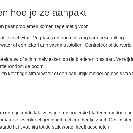
n hoe je ze aanpakt
n paar problemen komen regelmatig voor.
on of te veel wind. Verplaats de boom of zorg voor beschutting.
ater of een tekort aan voedingsstoffen. Controleer of de wortel
eeldauw of schimmelvlekken op de bladeren ontstaan. Verwijd
latie rondom de boom.
en krachtige straal water of een natuurlijk middel op basis van
m een gezonde tak, verwijder de onderste bladeren en doop he
t tuinaarde, eventueel gemengd met een beetje zand. Geef water 
arde licht vochtig tot de stek wortel heeft geschoten.