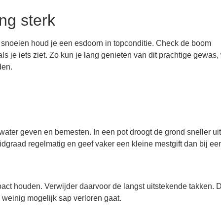
ng sterk
oe snoeien houd je een esdoorn in topconditie. Check de boom
ls je iets ziet. Zo kun je lang genieten van dit prachtige gewas,
den.
 water geven en bemesten. In een pot droogt de grond sneller ui
idgraad regelmatig en geef vaker een kleine mestgift dan bij e
ct houden. Verwijder daarvoor de langst uitstekende takken. D
o weinig mogelijk sap verloren gaat.