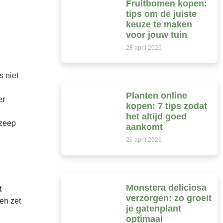
Fruitbomen kopen:
tips om de juiste
keuze te maken
voor jouw tuin
28 april 2026
s niet
Planten online
er
kopen: 7 tips zodat
het altijd goed
 zeep
aankomt
26 april 2026
Monstera deliciosa
t
verzorgen: zo groeit
en zet
je gatenplant
optimaal