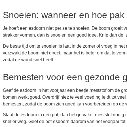
Snoeien: wanneer en hoe pak 
Je hoeft een esdoorn niet per se te snoeien. De boom groeit 
strakker vormen, dan is snoeien een goed idee. Knip dan de la
De beste tijd om te snoeien is laat in de zomer of vroeg in het 
verzwakt de boom niet direct, maar het is beter om dat te ve
zodat de wond snel heelt.
Bemesten voor een gezonde g
Geef de esdoorn in het voorjaar een beetje meststof om de gro
bomen werkt goed. Overdrijf niet: te veel voeding leidt tot ve
bemesten, zodat de boom zich goed kan voorbereiden op de w
Staat de esdoorn in een pot, dan heb je vaker meststof nodig 
sneller weg. Geef de pot-esdoorn daarom van het voorjaar tot