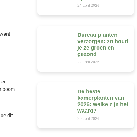
24 april 2026
 want
Bureau planten
verzorgen: zo houd
je ze groen en
gezond
22 april 2026
t en
en boom
De beste
kamerplanten van
2026: welke zijn het
waard?
oe dit
20 april 2026