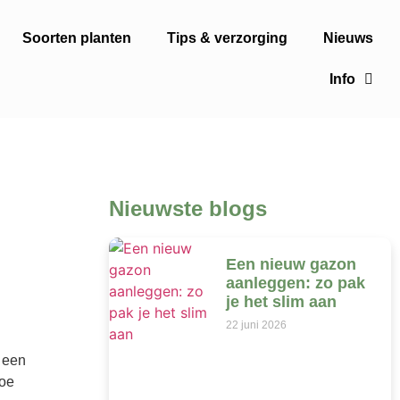
Soorten planten
Tips & verzorging
Nieuws
Info
Nieuwste blogs
Een nieuw gazon
aanleggen: zo pak
je het slim aan
22 juni 2026
 een
toe