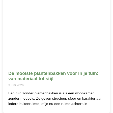
De mooiste plantenbakken voor in je tuin:
van materiaal tot stijl
3 juni 2026
Een tuin zonder plantenbakken is als een woonkamer
zonder meubels. Ze geven structuur, sfeer en karakter aan
iedere buitenruimte, of je nu een ruime achtertuin