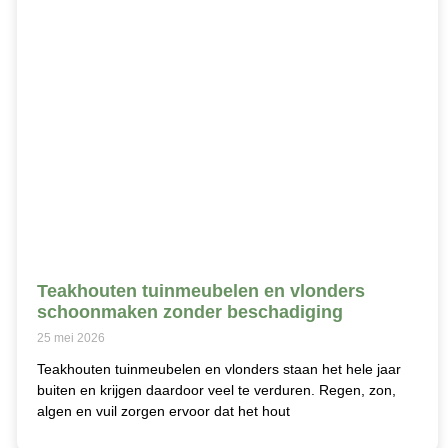
Teakhouten tuinmeubelen en vlonders
schoonmaken zonder beschadiging
25 mei 2026
Teakhouten tuinmeubelen en vlonders staan het hele jaar
buiten en krijgen daardoor veel te verduren. Regen, zon,
algen en vuil zorgen ervoor dat het hout