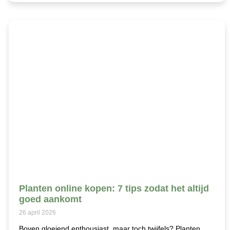
Planten online kopen: 7 tips zodat het altijd
goed aankomt
26 april 2026
Boven gloeiend enthousiast, maar toch twijfels? Planten