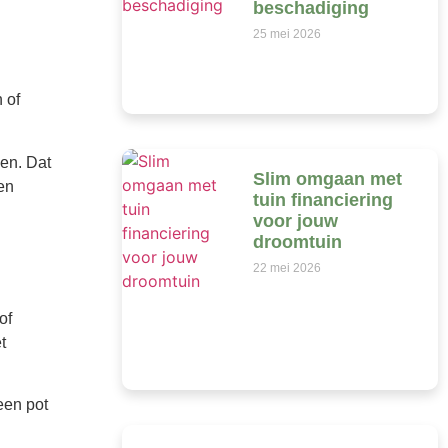
beschadiging
25 mei 2026
 of
den. Dat
Slim omgaan met
en
tuin financiering
voor jouw
droomtuin
22 mei 2026
of
t
een pot