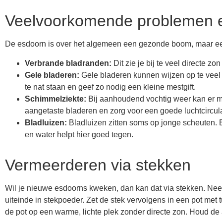
Veelvoorkomende problemen e
De esdoorn is over het algemeen een gezonde boom, maar ee
Verbrande bladranden:
Dit zie je bij te veel directe z
Gele bladeren:
Gele bladeren kunnen wijzen op te veel w
te nat staan en geef zo nodig een kleine mestgift.
Schimmelziekte:
Bij aanhoudend vochtig weer kan er m
aangetaste bladeren en zorg voor een goede luchtcircu
Bladluizen:
Bladluizen zitten soms op jonge scheuten. E
en water helpt hier goed tegen.
Vermeerderen via stekken
Wil je nieuwe esdoorns kweken, dan kan dat via stekken. Nee
uiteinde in stekpoeder. Zet de stek vervolgens in een pot me
de pot op een warme, lichte plek zonder directe zon. Houd de a