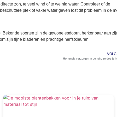
irecte zon, te veel wind of te weinig water. Controleer of de
n beschuttere plek of vaker water geven lost dit probleem in de 
ns. Bekende soorten zijn de gewone esdoorn, herkenbaar aan zij
m zijn fijne bladeren en prachtige herfstkleuren.
VOLG
Hortensia verzorgen in de tuin: zo doe je h