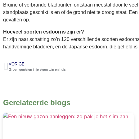
Bruine of verbrande bladpunten ontstaan meestal door te veel d
standplaats geschikt is en of de grond niet te droog staat. Ee
gevallen op.
Hoeveel soorten esdoorns zijn er?
Er zijn naar schatting zo’n 120 verschillende soorten esdoor
handvormige bladeren, en de Japanse esdoorn, die geliefd is o
VORIGE
Groen genieten in je eigen tuin en huis
Gerelateerde blogs