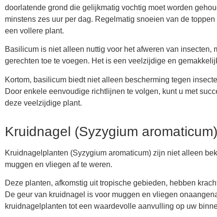
doorlatende grond die gelijkmatig vochtig moet worden gehoude
minstens zes uur per dag. Regelmatig snoeien van de toppen va
een vollere plant.
Basilicum is niet alleen nuttig voor het afweren van insecte
gerechten toe te voegen. Het is een veelzijdige en gemakkeli
Kortom, basilicum biedt niet alleen bescherming tegen insecte
Door enkele eenvoudige richtlijnen te volgen, kunt u met su
deze veelzijdige plant.
Kruidnagel (Syzygium aromaticum
Kruidnagelplanten (Syzygium aromaticum) zijn niet alleen b
muggen en vliegen af te weren.
Deze planten, afkomstig uit tropische gebieden, hebben krach
De geur van kruidnagel is voor muggen en vliegen onaangenaa
kruidnagelplanten tot een waardevolle aanvulling op uw bin