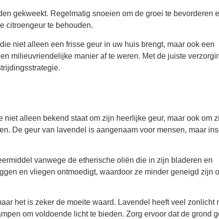
rden gekweekt. Regelmatig snoeien om de groei te bevorderen 
de citroengeur te behouden.
die niet alleen een frisse geur in uw huis brengt, maar ook een
en milieuvriendelijke manier af te weren. Met de juiste verzorgi
rijdingsstrategie.
 niet alleen bekend staat om zijn heerlijke geur, maar ook om z
en. De geur van lavendel is aangenaam voor mensen, maar ins
eermiddel vanwege de etherische oliën die in zijn bladeren en
ggen en vliegen ontmoedigt, waardoor ze minder geneigd zijn
ar het is zeker de moeite waard. Lavendel heeft veel zonlicht 
ampen om voldoende licht te bieden. Zorg ervoor dat de grond 