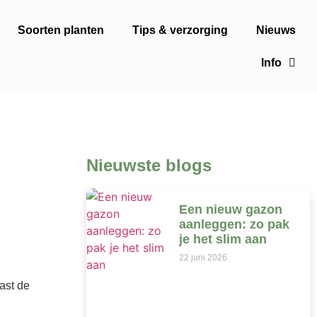
Soorten planten
Tips & verzorging
Nieuws
Info
Nieuwste blogs
Een nieuw gazon
aanleggen: zo pak
je het slim aan
22 juni 2026
ast de