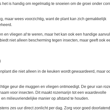
 het is handig om regelmatig te snoeien om de groei onder cont
g, maar wees voorzichtig, want de plant kan zich gemakkelijk
eheerd.
gen en vliegen af te weren, maar het kan ook een handige aanvul
iedt niet alleen bescherming tegen insecten, maar geeft ook e
)
enplant die niet alleen in de keuken wordt gewaardeerd, maar o
chtige geur die muggen en vliegen ontmoedigt. De geur van roz
am voor insecten. Dit maakt rozemarijn tot een waardevolle
 en milieuvriendelijke manier op afstand te houden.
tens zes uur direct zonlicht per dag. Zorg voor goed doorlaten