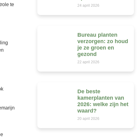
role te
24 april 2026
Bureau planten
verzorgen: zo houd
ling
je ze groen en
en
gezond
22 april 2026
ok
De beste
kamerplanten van
2026: welke zijn het
emarijn
waard?
20 april 2026
de