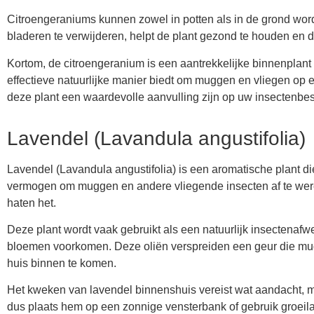
Citroengeraniums kunnen zowel in potten als in de grond wo
bladeren te verwijderen, helpt de plant gezond te houden en 
Kortom, de citroengeranium is een aantrekkelijke binnenplant 
effectieve natuurlijke manier biedt om muggen en vliegen op e
deze plant een waardevolle aanvulling zijn op uw insectenbest
Lavendel (Lavandula angustifolia)
Lavendel (Lavandula angustifolia) is een aromatische plant die
vermogen om muggen en andere vliegende insecten af te wer
haten het.
Deze plant wordt vaak gebruikt als een natuurlijk insectenafw
bloemen voorkomen. Deze oliën verspreiden een geur die mu
huis binnen te komen.
Het kweken van lavendel binnenshuis vereist wat aandacht, ma
dus plaats hem op een zonnige vensterbank of gebruik groeil