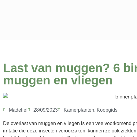
Last van muggen? 6 bi
muggen en vliegen
Madelief
28/09/2023
Kamerplanten
,
Koopgids
De overlast van muggen en vliegen is een veelvoorkomend pr
irritatie die deze insecten veroorzaken, kunnen ze ook ziekte