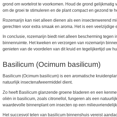
grond om wortelrot te voorkomen. Houd de grond gelijkmatig v
om de groei te stimuleren en de plant compact en gezond te 
Rozemarijn kan niet alleen dienen als een insectenwerend mid
gerechten voor extra smaak en aroma. Het is een veelzijdige e
In conclusie, rozemarijn biedt niet alleen bescherming tege
binnenruimte. Het kweken en verzorgen van rozemarijn binnens
genieten van de voordelen van dit kruid en tegelijkertijd uw 
Basilicum (Ocimum basilicum)
Basilicum (Ocimum basilicum) is een aromatische kruidenplan
natuurlijk insectenafweermiddel dient.
Zo heeft Basilicum glanzende groene bladeren en een kenmer
oliën in basilicum, zoals citronellol, fungeren als een natuur
waardevolle binnenplant om insecten op een milieuvriendelijk
Het succesvol telen van basilicum binnenshuis vereist aandach