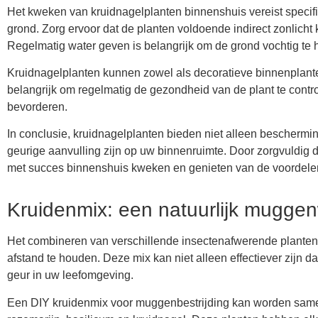
Het kweken van kruidnagelplanten binnenshuis vereist specifi
grond. Zorg ervoor dat de planten voldoende indirect zonlicht 
Regelmatig water geven is belangrijk om de grond vochtig te
Kruidnagelplanten kunnen zowel als decoratieve binnenplante
belangrijk om regelmatig de gezondheid van de plant te contr
bevorderen.
In conclusie, kruidnagelplanten bieden niet alleen bescherm
geurige aanvulling zijn op uw binnenruimte. Door zorgvuldig 
met succes binnenshuis kweken en genieten van de voordelen
Kruidenmix: een natuurlijk mugge
Het combineren van verschillende insectenafwerende planten
afstand te houden. Deze mix kan niet alleen effectiever zijn 
geur in uw leefomgeving.
Een DIY kruidenmix voor muggenbestrijding kan worden samen