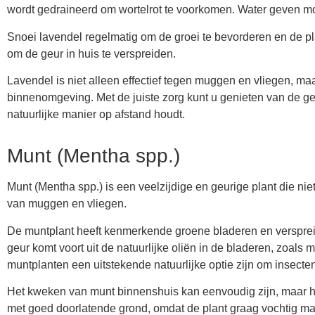
wordt gedraineerd om wortelrot te voorkomen. Water geven m
Snoei lavendel regelmatig om de groei te bevorderen en de p
om de geur in huis te verspreiden.
Lavendel is niet alleen effectief tegen muggen en vliegen, m
binnenomgeving. Met de juiste zorg kunt u genieten van de geur
natuurlijke manier op afstand houdt.
Munt (Mentha spp.)
Munt (Mentha spp.) is een veelzijdige en geurige plant die niet
van muggen en vliegen.
De muntplant heeft kenmerkende groene bladeren en verspreid
geur komt voort uit de natuurlijke oliën in de bladeren, zoa
muntplanten een uitstekende natuurlijke optie zijn om insecten
Het kweken van munt binnenshuis kan eenvoudig zijn, maar het 
met goed doorlatende grond, omdat de plant graag vochtig maar 