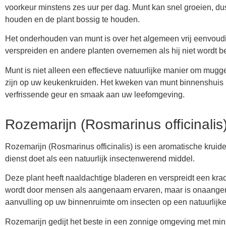
voorkeur minstens zes uur per dag. Munt kan snel groeien, dus
houden en de plant bossig te houden.
Het onderhouden van munt is over het algemeen vrij eenvoudi
verspreiden en andere planten overnemen als hij niet wordt b
Munt is niet alleen een effectieve natuurlijke manier om mug
zijn op uw keukenkruiden. Het kweken van munt binnenshuis b
verfrissende geur en smaak aan uw leefomgeving.
Rozemarijn (Rosmarinus officinalis
Rozemarijn (Rosmarinus officinalis) is een aromatische kruid
dienst doet als een natuurlijk insectenwerend middel.
Deze plant heeft naaldachtige bladeren en verspreidt een kra
wordt door mensen als aangenaam ervaren, maar is onaangena
aanvulling op uw binnenruimte om insecten op een natuurlijke
Rozemarijn gedijt het beste in een zonnige omgeving met mins