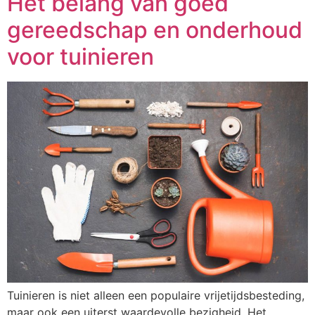
Het belang van goed
gereedschap en onderhoud
voor tuinieren
Tuinieren is niet alleen een populaire vrijetijdsbesteding,
maar ook een uiterst waardevolle bezigheid. Het