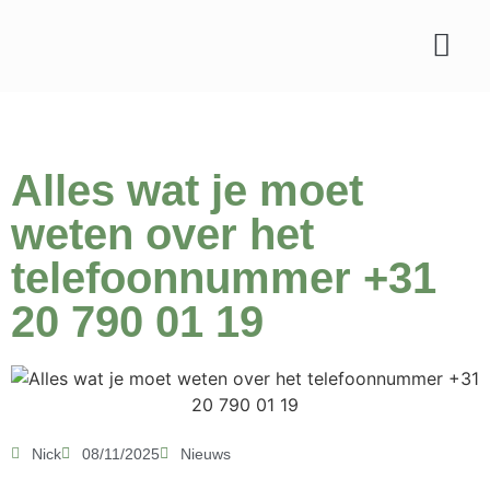
Soorten planten
Tips & verzorgin
Alles wat je moet
weten over het
telefoonnummer +31
20 790 01 19
Nick
08/11/2025
Nieuws