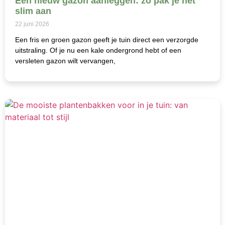
Een nieuw gazon aanleggen: zo pak je het
slim aan
22 juni 2026
Een fris en groen gazon geeft je tuin direct een verzorgde
uitstraling. Of je nu een kale ondergrond hebt of een
versleten gazon wilt vervangen,