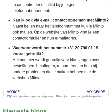
maar controleer dit altijd bij je eigen
telefoonabonnement.
Kan ik ook via e-mail contact opnemen met Miinto?
Naast bellen naar het telefoonnummer kun je Miinto
ook mailen. Op de website van Miinto vind je een
contactformulier en hun e-mailadres.
Waarvoor wordt het nummer +31 20 790 01 19
vooral gebruikt?
Het nummer wordt gebruikt voor klantvragen over
bestellingen, betalingen, retourneren en hulp bij
andere problemen die te maken hebben met de
webshop Miinto.
VORIGE
VOLGENDE
Olijfboom planten: stap voor stap naar een prachtige groei
Kleurrijke zomer met gladiolen planten in je tuin
Nieuwste blogs