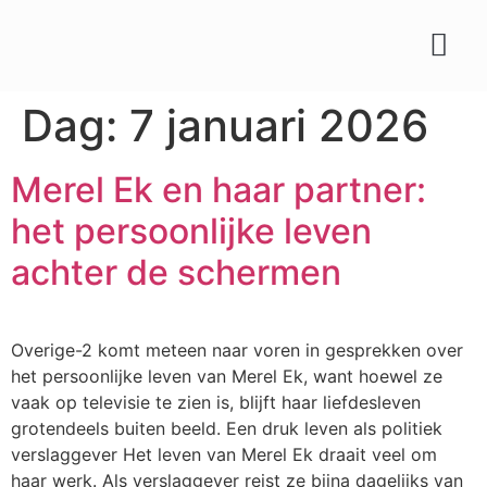
Soorten planten
Tips & verzorgin
Dag:
7 januari 2026
Merel Ek en haar partner:
het persoonlijke leven
achter de schermen
Overige-2 komt meteen naar voren in gesprekken over
het persoonlijke leven van Merel Ek, want hoewel ze
vaak op televisie te zien is, blijft haar liefdesleven
grotendeels buiten beeld. Een druk leven als politiek
verslaggever Het leven van Merel Ek draait veel om
haar werk. Als verslaggever reist ze bijna dagelijks van